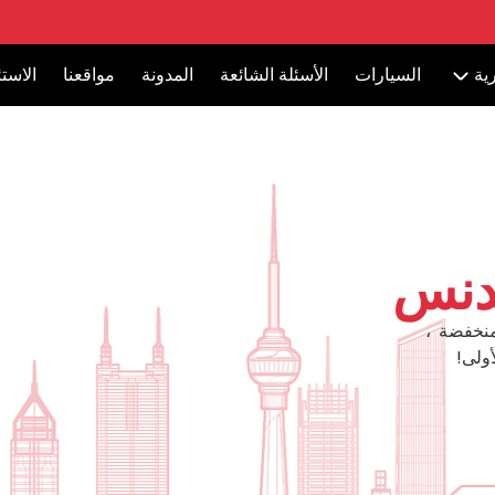
ية
السيارات
الأسئلة الشائعة
المدونة
مواقعنا
الاست
يدنس
منخفضة ،
ولى!