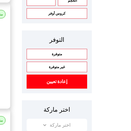
الحجم
كروس أوفر
مت
التوفر
متوفرة
غير متوفرة
إعادة تعيين
اختر ماركة
مت
اختر ماركة