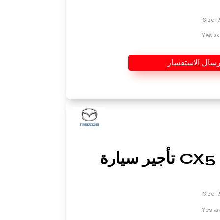
Yes
رسال الاستفسار
CX5 2024 تأجير سيارة
Yes