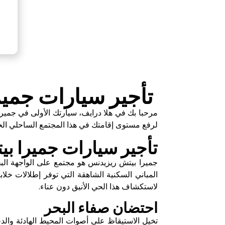
تأجير سيارات جمي
مرحبا بك في هلا درايف، سيارتك الأولى في جميرا بيتش ريز يدنس JBR. جرب مثال ا
لرفع مستوى إقامتك في هذا المجتمع الساحلي الخلا
تأجير سيارات جميرا بي
جميرا بيتش ريزيدنس هو مجتمع على الواجهة ا
المباني السكنية الشاهقة التي توفر إطلالات خل
لاستكشاف هذا الحي الأنيق دون عناء.
احتضان صفاء البحر
تخيل الاستيقاظ على أصوات المحيط الهادئة وا