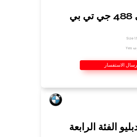
فيراري 488 جي تي بي
Yes
رسال الاستفسار
بليو الفئة الرابعة