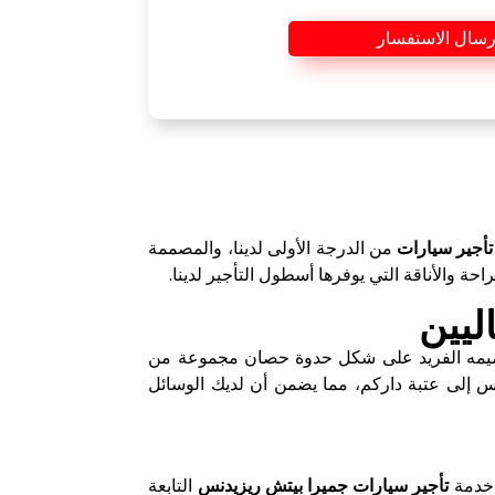
رسال الاستفسار
تأجير سيارات
من الدرجة الأولى لدينا، والمصممة
ة والأناقة التي يوفرها أسطول التأجير لدينا.
ليين
صميمه الفريد على شكل حدوة حصان مجموعة من
نس إلى عتبة داركم، مما يضمن أن لديك الوسائل
 خدمة
تأجير سيارات جميرا بيتش ريزيدنس
التابعة