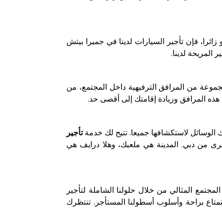
ائرا، فإن تأجير السيارات لدينا في جميرا بيتش
 المريحة لدينا.
وعة من المرافق الترفيهية داخل المجتمع، من
ن هذه المرافق وزيادة إقامتك إلى أقصى حد.
 الوسائل لاستكشافها جميعا. تتيح لك خدمة
تأجير
رى من دبي. المدينة هي ملعبك، وهلا درايف هي
المجتمع المثالي من خلال حلولنا الشاملة لتأجير
متاع براحة وأسلوب أسطولنا المستأجر. تنتظرك