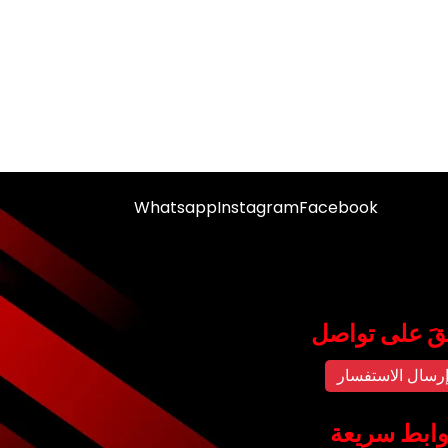
Whatsapp
Instagram
Facebook
قَ على تواصل
رسال الاستفسار
ابط سريعة