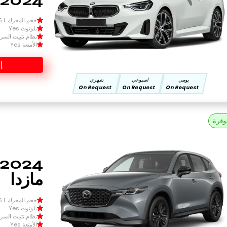
حجم المحرك Size 1.5 L
بلوتوث Yes
نظام تثبيت السرعة 
الأمتعة Yes
إ
يومي
اسبوعي
شهري
On Request
On Request
On Request
وفرة
مازدا
حجم المحرك Size 1.5 L
بلوتوث Yes
نظام تثبيت السرعة 
الأمتعة Yes