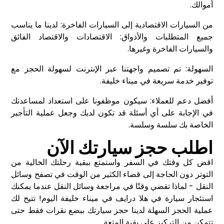
أموالك.
من السيارات الاقتصادية إلى السيارات الفاخرة: لدينا ما يناسب
جميع المتطلبات والأذواق: الاقتصادات والاقتصاد الفائق
والسيارات الفاخرة وغيرها.
السهولة: تم تصميم واجهتنا عبر الإنترنت لسهولة الحجز مع
توفير خدمة سريعة في ميناء خليفة.
أفضل دعم للعملاء: سيكون موظفونا على استعداد لمساعدتك
في الإجابة على أي أسئلة قد تكون لديك وجعل عملية التأجير
الخاصة بك سلسة وسلسة.
اطلب حجز سيارتك الآن
اقض كل وقتك في السفر واستمتع ببقية رحلتك الخالية من
التوتر دون الحاجة إلى قضاء الكثير من الوقت في تصفح وسائل
النقل - لماذا تقضي وقتًا في مراجعة وسائل النقل عندما يمكنك
استئجار سيارة في هلا درايف في ميناء خليفة اليوم! تتيح لك
عملية الحجز السهلة لدينا حجز سيارتك ببضع نقرات فقط حتى
تتمكن من التركيز على بقية المتعة.