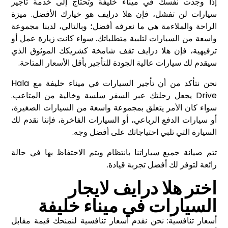
إذا وجدت نفسك في ميناء خليفة وتحتاج إلى خدمة تأجير
سيارات لن تفشل، فإن هلا درايف هو خيارك الأفضل. ميزة
الراحة والملاءمة هي ما نعرفه أفضل؛ وبالتالي، لدينا مجموعة
واسعة من السيارات لتلبية متطلباتك. سواء كانت زيارة عمل أو
ترفيهية، فإن هلا درايف تقف شامخة كشريكك الموثوق الذي
سيقدم لك سيارات عالية الجودة للتأجير بأقل الأسعار المتاحة.
نحن نتأكد من أن تأجير السيارات في ميناء خليفة مع Hala
Drive يجعل رحلتك عبر السفر سلسة وخالية من المتاعب.
سواء كان الأمر يتعلق بمجموعة واسعة من السيارات الصغيرة،
أو سيارات الدفع الرباعي، أو السيارات الفاخرة، فإننا نقدم لك
السيارة التي تلبي احتياجاتك على أفضل وجه.
تتم صيانة جميع سياراتنا بانتظام ويتم الاحتفاظ بها في حالة
رائعة لتوفر لك أفضل تجربة قيادة.
اختر هلا درايف لايجار
السيارات في ميناء خليفة
أسعار تنافسية: نحن نقدم أسعار تنافسية لنمنحك قيمة مقابل