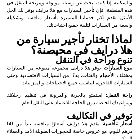
والسكنية. إذا كنت تبحث عن وسيلة موثوقة ومريحة للتنقل في
هذه المنطقة، فإن تأجير السيارات مع هلا درايف يوفر لك الحل
الأمثل. نقدم لكم خدماتنا المتميزة بأسعار منافسة وتشكيلة
واسعة من السيارات لتلبية جميع احتياجاتك.
لماذا تختار تأجير سيارة من
هلا درايف في محيصنة؟
تنوع وراحة في التنقل
تنوع السيارات
: توفر هلا درايف مجموعة متنوعة من السيارات
بمختلف الأحجام والفئات، بدءًا من السيارات الاقتصادية وحتى
السيارات الفاخرة، لتناسب جميع الاحتياجات والميزانيات.
راحة التنقل:
استمتع بالحرية والمرونة في تنظيم رحلاتك
ومواعيدك الخاصة دون الحاجة للاعتماد على النقل العام.
توفير في التكاليف
أسعار تنافسية
: يقدم هلا درايف أسعارًا منافسة تبدأ من 50
درهم لليوم، مع عروض خاصة للحجوزات الطويلة الأمد والعملاء
المتكررين.