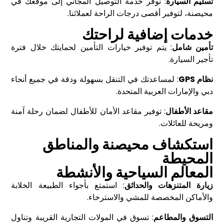
تسليم السيارة
: نوفر خدمة التوصيل المجاني إلى موقعك في
محيصنة، لتوفير أقصى درجات الراحة لعملائنا.
خدمات إضافية لراحتك
تأمين شامل
: يتم توفير خيارات التأمين لحمايتك خلال فترة
تأجير السيارة.
نظام GPS
: لمساعدتك في التنقل بسهولة ودقة في جميع أنحاء
دبي والإمارات العربية المتحدة.
مقاعد الأطفال
: توفير مقاعد الأمان للأطفال لضمان رحلة آمنة
ومريحة للعائلات.
استكشاف محيصنة والمناطق
المحيطة
المعالم السياحية والأنشطة
زيارة المتنزهات والحدائق
: استمتع بأجواء الطبيعة الخلابة
والأماكن المخصصة للمشي والاسترخاء.
التسوق والمطاعم
: تسوق في المولات التجارية القريبة وتناول