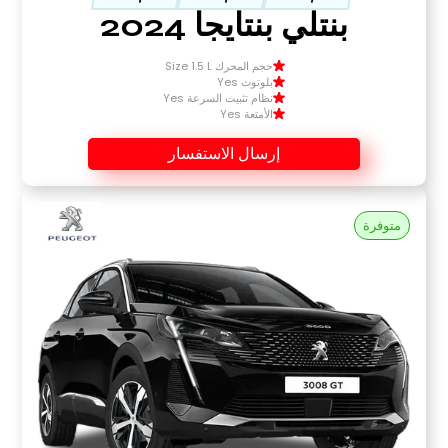
بنتلي بنتايجا 2024
حجم المحرك Size 1.5 L
بلوتوث Yes
نظام تثبيت السرعة Yes
الأمتعة Yes
إرسال الاستفسار
متوفرة