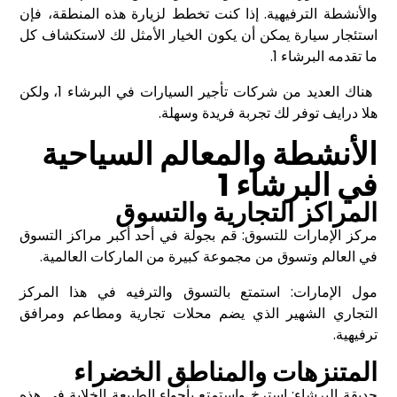
والأنشطة الترفيهية. إذا كنت تخطط لزيارة هذه المنطقة، فإن
استئجار سيارة يمكن أن يكون الخيار الأمثل لك لاستكشاف كل
ما تقدمه البرشاء 1.
هناك العديد من شركات تأجير السيارات في البرشاء 1، ولكن
هلا درايف توفر لك تجربة فريدة وسهلة.
الأنشطة والمعالم السياحية
في البرشاء 1
المراكز التجارية والتسوق
مركز الإمارات للتسوق: قم بجولة في أحد أكبر مراكز التسوق
في العالم وتسوق من مجموعة كبيرة من الماركات العالمية.
مول الإمارات: استمتع بالتسوق والترفيه في هذا المركز
التجاري الشهير الذي يضم محلات تجارية ومطاعم ومرافق
ترفيهية.
المتنزهات والمناطق الخضراء
حديقة البرشاء: استرخِ واستمتع بأجواء الطبيعة الخلابة في هذه