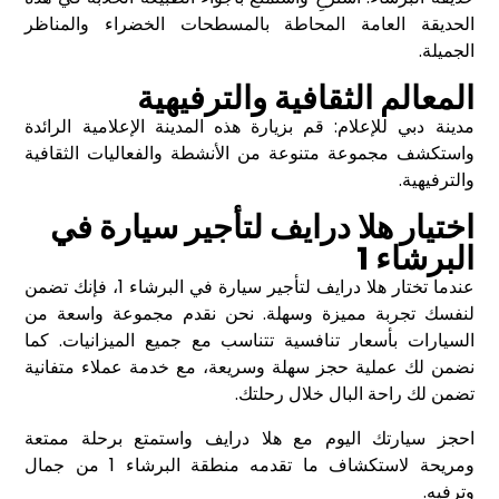
الحديقة العامة المحاطة بالمسطحات الخضراء والمناظر
الجميلة.
المعالم الثقافية والترفيهية
مدينة دبي للإعلام: قم بزيارة هذه المدينة الإعلامية الرائدة
واستكشف مجموعة متنوعة من الأنشطة والفعاليات الثقافية
والترفيهية.
اختيار هلا درايف لتأجير سيارة في
البرشاء 1
عندما تختار هلا درايف لتأجير سيارة في البرشاء 1، فإنك تضمن
لنفسك تجربة مميزة وسهلة. نحن نقدم مجموعة واسعة من
السيارات بأسعار تنافسية تتناسب مع جميع الميزانيات. كما
نضمن لك عملية حجز سهلة وسريعة، مع خدمة عملاء متفانية
تضمن لك راحة البال خلال رحلتك.
احجز سيارتك اليوم مع هلا درايف واستمتع برحلة ممتعة
ومريحة لاستكشاف ما تقدمه منطقة البرشاء 1 من جمال
وترفيه.