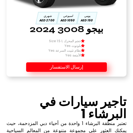
يومي
اسبوعي
شهري
2700 AED
1050 AED
150 AED
بيجو 3008 2024
حجم المحرك Size 1.5 L
بلوتوث Yes
نظام تثبيت السرعة Yes
الأمتعة Yes
إرسال الاستفسار
تاجير سيارات في
البرشاء 1
تعتبر منطقة البرشاء 1 واحدة من أحياء دبي المزدحمة، حيث
يمكنك العثور على مجموعة متنوعة من المعالم السياحية