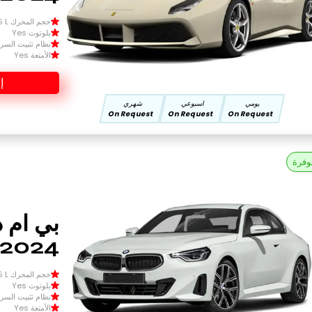
حجم المحرك Size 1.5 L
بلوتوث Yes
نظام تثبيت السرعة 
الأمتعة Yes
إ
يومي
اسبوعي
شهري
On Request
On Request
On Request
وفرة
بي ام دب
2024
حجم المحرك Size 1.5 L
بلوتوث Yes
نظام تثبيت السرعة 
الأمتعة Yes