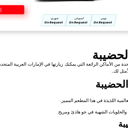
إ
يومي
اسبوعي
شهري
On Request
On Request
On Request
لحضيبة
 من الأماكن الرائعة التي يمكنك زيارتها في الإمارات العربية المت
أمثل لك..
الحضيبة
المية اللذيذة في هذا المطعم المميز.
ة والحلويات الشهية في جو هادئ ومريح.
يبة