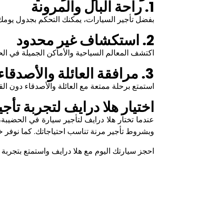
1. راحة البال والمرونة
بفضل تأجير السيارات، يمكنك التحكم بجدول يومك 
2. استكشاف غير محدود
اكتشف المعالم السياحية والأماكن الجميلة في الح
3. مرافقة العائلة والأصدقاء
استمتع برحلة ممتعة مع العائلة والأصدقاء دون ا
اختيار هلا درايف لتجربة تأ
عندما تختار هلا درايف لتأجير سيارة في الحضيب
وبشروط تأجير مرنة تناسب احتياجاتك. كما نوفر خ
احجز سيارتك اليوم مع هلا درايف واستمتع بتجرب