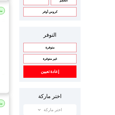
الحجم
مت
كروس أوفر
التوفر
متوفرة
غير متوفرة
إعادة تعيين
اختر ماركة
مت
اختر ماركة