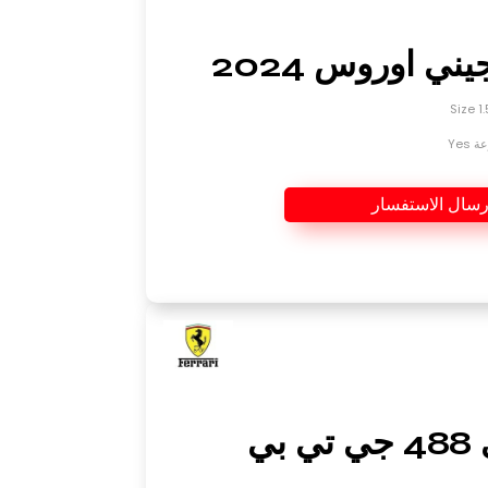
ني اوروس 2024
Yes
رسال الاستفسار
فيراري 488 جي تي بي