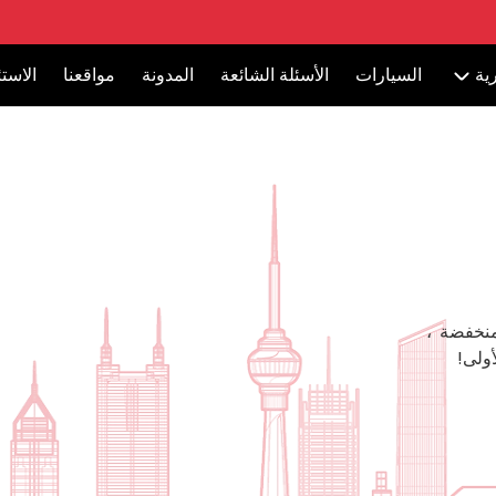
ية
السيارات
الأسئلة الشائعة
المدونة
مواقعنا
الاست
منخفضة ،
ولى!