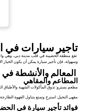
تاجير سيارات في ا
تقع منطقة الحضيبة في قلب مدينة دبي، وهي واحدة
وسهولة، فإن تأجير سيارة يمكن أن يكون الخيار ال
المعالم والأنشطة في 
المطاعم والمقاهي
مطعم بسترو: تذوق المأكولات الشهية والأطباق الع
مقهى النخيل: استرخِ وتمتع بتناول القهوة الطازج
فوائد تأجير سيارة في الحض