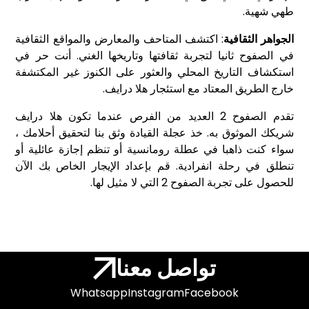
طهي شهية.
الجواهر الثقافية
: اكتشف المتاحف والمعارض والمواقع الثقافية
في الصفوح ثانيا لتجربة ثقافتها وتاريخها الغني. أنت حر في
استكشاف التاريخ المحلي والعثور على الكنوز غير المكتشفة
خارج الطريق المعتاد مع استئجار هلا درايف.
تقدم الصفوح 2 العديد من الفرص عندما تكون هلا درايف
شريكك الموثوق به. خذ عجلة القيادة وثق بنا لتحقيق أحلامك ،
سواء كنت ذاهبا في عطلة رومانسية أو تنظم إجازة عائلية أو
تنطلق في رحلة انفرادية. قم بإعداد الإيجار الخاص بك الآن
للحصول على تجربة الصفوح 2 التي لا مثيل لها.
تواصل معنا
Whatsapp
Instagram
Facebook