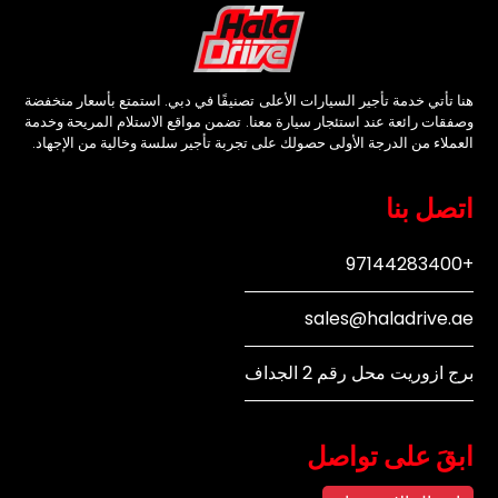
هنا تأتي خدمة تأجير السيارات الأعلى تصنيفًا في دبي. استمتع بأسعار منخفضة
وصفقات رائعة عند استئجار سيارة معنا. تضمن مواقع الاستلام المريحة وخدمة
العملاء من الدرجة الأولى حصولك على تجربة تأجير سلسة وخالية من الإجهاد.
اتصل بنا
+97144283400
sales@haladrive.ae
برج ازوريت محل رقم 2 الجداف
ابقَ على تواصل