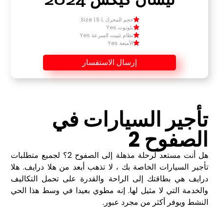
حجم المحرك Size 1.5 L
بلوتوث Yes
نظام تثبيت السرعة Yes
الأمتعة Yes
إرسال الاستفسار
تأجير السيارات في
الصفوح 2
هل أنت مستعد لرحلة مذهلة إلى الصفوح 2؟ لجميع متطلبات
تأجير السيارات الخاصة بك ، لا تذهب أبعد من هلا درايف. هلا
درايف هي بطاقتك إلى الراحة والقدرة على تحمل التكاليف
والخدمة التي لا مثيل لها. إنه مطوي بعيدا في وسط هذا الحي
النشط ويوفر أكثر من مجرد عبور.