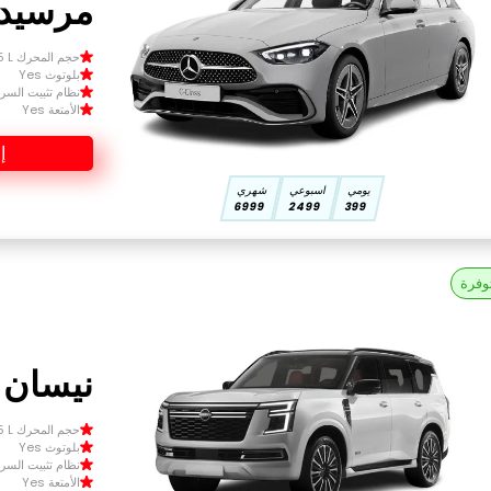
مرسيدس 025
حجم المحرك Size 1.5 L
بلوتوث Yes
نظام تثبيت السرعة 
الأمتعة Yes
إ
يومي
اسبوعي
شهري
6999
2499
399
وفرة
نيسان با
حجم المحرك Size 1.5 L
بلوتوث Yes
نظام تثبيت السرعة 
الأمتعة Yes