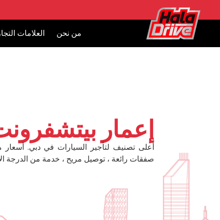
من نحن
العلامات التجار
إعمار بيتشفرونت
أعلى تصنيف لتأجير السيارات في دبي. أسعار 
صفقات رائعة ، توصيل مريح ، خدمة من الدرجة الأ