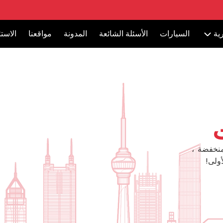
ية
السيارات
الأسئلة الشائعة
المدونة
مواقعنا
الاست
منخفضة ،
ولى!