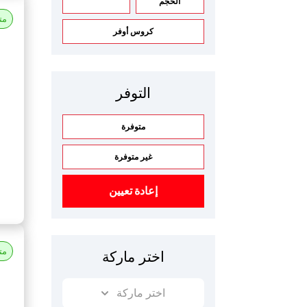
الحجم
مت
كروس أوفر
التوفر
متوفرة
غير متوفرة
إعادة تعيين
مت
اختر ماركة
اختر ماركة