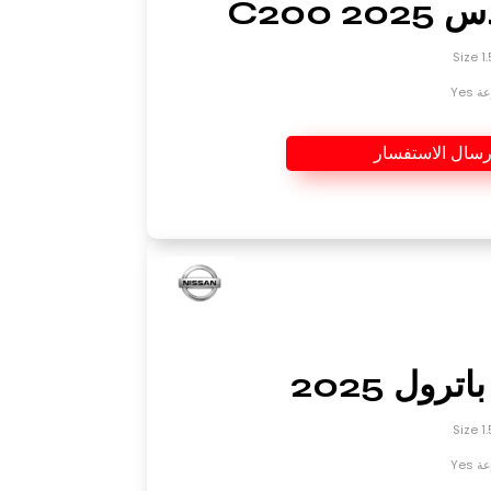
C200 2
Yes
رسال الاستفسار
ترول 2025
Yes