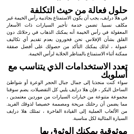
حلول فعالة من حيث التكلفة
في هلا درايف، يجب أن يكون الاستمتاع بجاذبية رأس الخيمة غير
مكلف نسبيا. تضمن خدمة تأجير السيارات ذات الأسعار
المعقولة في رأس الخيمة أنه يمكنك الذهاب في رحلاتك دون
القلق بشأن الإفلاس. نحن فخورون بعدم تقديم أي تكاليف
عمولة ، لذلك يمكنك التأكد من حصولك على أفضل صفقة
ممكنة أثناء الاستمتاع بالمناظر الخلابة لرأس الخيمة.
تعدد الاستخدامات الذي يتناسب مع
أسلوبك
سواء كنت منجذبا إلى جمال جبال الحجر الوعرة أو شواطئ
الساحل البكر ، فإن هلا درايف يلبي كل التفضيلات. يضم سوقنا
مجموعة متنوعة من خيارات السيارات من موردين معتمدين ،
مما يضمن أن رحلتك مريحة ومصممة خصيصا لذوقك الفريد.
من الألعاب العملية إلى القيادة الفاخرة ، تمتلك هلا درايف
السيارة المثالية لكل مناسبة.
موثوقية يمكنك الوثوق بها