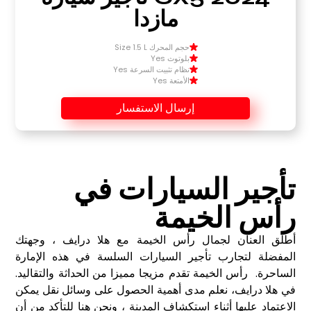
مازدا
حجم المحرك Size 1.5 L
بلوتوث Yes
نظام تثبيت السرعة Yes
الأمتعة Yes
إرسال الاستفسار
تأجير السيارات في
رأس الخيمة
أطلق العنان لجمال رأس الخيمة مع هلا درايف ، وجهتك
المفضلة لتجارب تأجير السيارات السلسة في هذه الإمارة
الساحرة. رأس الخيمة تقدم مزيجا مميزا من الحداثة والتقاليد.
في هلا درايف، نعلم مدى أهمية الحصول على وسائل نقل يمكن
الاعتماد عليها أثناء استكشاف المدينة ، ونحن هنا للتأكد من أن