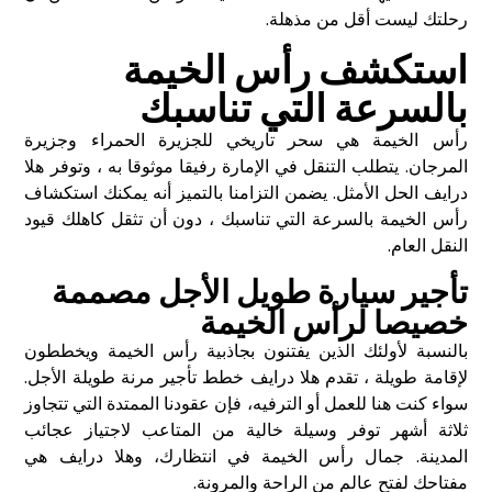
رحلتك ليست أقل من مذهلة.
استكشف رأس الخيمة
بالسرعة التي تناسبك
رأس الخيمة هي سحر تاريخي للجزيرة الحمراء وجزيرة
المرجان. يتطلب التنقل في الإمارة رفيقا موثوقا به ، وتوفر هلا
درايف الحل الأمثل. يضمن التزامنا بالتميز أنه يمكنك استكشاف
رأس الخيمة بالسرعة التي تناسبك ، دون أن تثقل كاهلك قيود
النقل العام.
تأجير سيارة طويل الأجل مصممة
خصيصا لرأس الخيمة
بالنسبة لأولئك الذين يفتنون بجاذبية رأس الخيمة ويخططون
لإقامة طويلة ، تقدم هلا درايف خطط تأجير مرنة طويلة الأجل.
سواء كنت هنا للعمل أو الترفيه، فإن عقودنا الممتدة التي تتجاوز
ثلاثة أشهر توفر وسيلة خالية من المتاعب لاجتياز عجائب
المدينة. جمال رأس الخيمة في انتظارك، وهلا درايف هي
مفتاحك لفتح عالم من الراحة والمرونة.